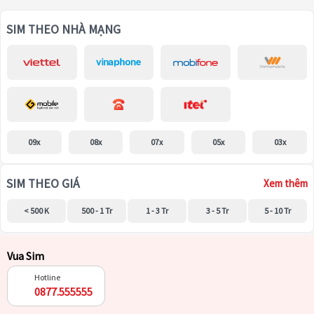
SIM THEO NHÀ MẠNG
09x
08x
07x
05x
03x
SIM THEO GIÁ
Xem thêm
< 500 K
500 - 1 Tr
1 - 3 Tr
3 - 5 Tr
5 - 10 Tr
Vua Sim
Hotline
0877.555555