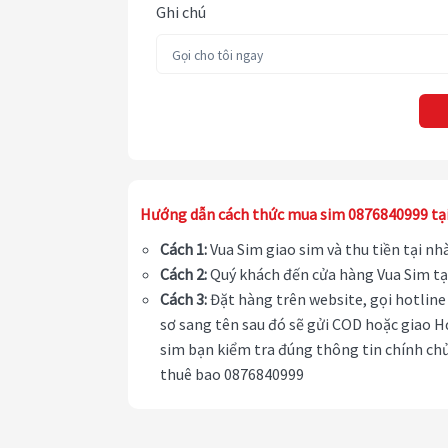
Ghi chú
Hướng dẫn cách thức mua sim 0876840999 tạ
Cách 1:
Vua Sim giao sim và thu tiền tại n
Cách 2:
Quý khách đến cửa hàng Vua Sim tạ
Cách 3:
Đặt hàng trên website, gọi hotline 
sơ sang tên sau đó sẽ gửi COD hoặc giao H
sim bạn kiểm tra đúng thông tin chính chủ
thuê bao 0876840999