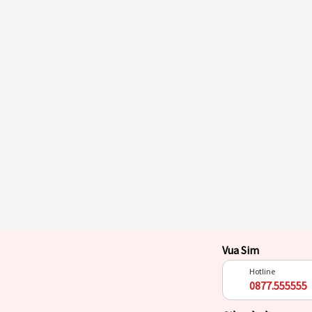
Vua Sim
Hotline
0877.555555