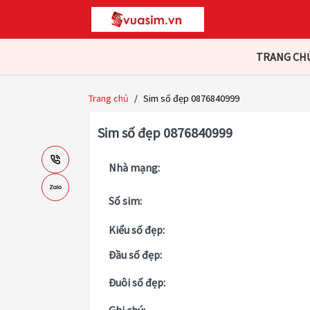
TRANG CH
Trang chủ
/
Sim số đẹp 0876840999
Sim số đẹp 0876840999
Nhà mạng:
Số sim:
Kiểu số đẹp:
Đầu số đẹp:
Đuôi số đẹp: