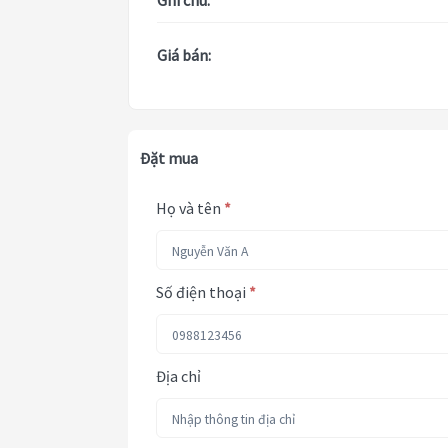
Ghi chú:
Giá bán:
Đặt mua
Họ và tên
*
Số điện thoại
*
Địa chỉ