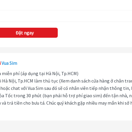
Đặt ngay
i
Vua Sim
hà miễn phí (áp dụng tại Hà Nội, Tp.HCM)
i Hà Nội, Tp.HCM làm thủ tục (Xem danh sách cửa hàng ở chân tra
hoặc chat với Vua Sim sau đó sẽ có nhân viên tiếp nhận thông tin,
ỏa Tốc trong 30 phút (bạn phải hỗ trợ phí giao sim) đến tận nhà, 
 và trả tiền cho bưu tá. Chúc quý khách gặp nhiều may mắn khi sở 