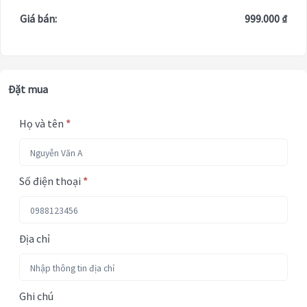
Giá bán:
999.000 ₫
Đặt mua
Họ và tên
*
Số điện thoại
*
Địa chỉ
Ghi chú