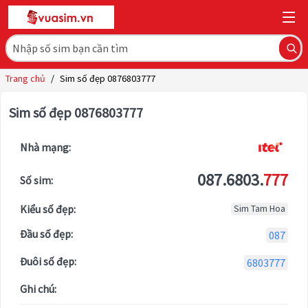
Trang chủ
/
Sim số đẹp 0876803777
Sim số đẹp 0876803777
Nhà mạng:
087.6803.
777
Số sim:
Kiểu số đẹp:
Sim Tam Hoa
Đầu số đẹp:
087
Đuôi số đẹp:
6803777
Ghi chú: