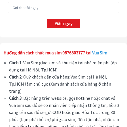
Đặt ngay
Hướng dẫn cách thức mua sim 0876803777 tại
Vua Sim
Cách 1:
Vua Sim giao sim và thu tiền tại nhà miễn phí (áp
dụng tại Hà Nội, Tp.HCM)
Cách 2:
Quý khách đến cửa hàng Vua Sim tại Hà Nội,
Tp.HCM làm thủ tục (Xem danh sách cửa hàng ở chân
trang)
Cách 3:
Đặt hàng trên website, gọi hotline hoặc chat với
Vua Sim sau đó sẽ có nhân viên tiếp nhận thông tin, hồ sơ
sang tên sau đó sẽ gửi COD hoặc giao Hỏa Tốc trong 30
phút (bạn phải hỗ trợ phí giao sim) đến tận nhà, nhận sim
bạn kiểm tra đúng thông tin chính chủ và trả tiền cho bưu