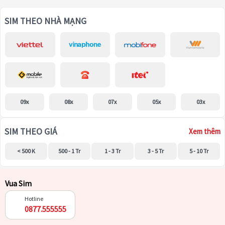
SIM THEO NHÀ MẠNG
09x
08x
07x
05x
03x
SIM THEO GIÁ
Xem thêm
< 500 K
500 - 1 Tr
1 - 3 Tr
3 - 5 Tr
5 - 10 Tr
Vua Sim
Hotline
0877.555555