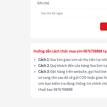
Ghi chú
Hướng dẫn cách thức mua sim 0876708888 tạ
Cách 1:
Vua Sim giao sim và thu tiền tại n
Cách 2:
Quý khách đến cửa hàng Vua Sim tạ
Cách 3:
Đặt hàng trên website, gọi hotline 
sơ sang tên sau đó sẽ gửi COD hoặc giao H
sim bạn kiểm tra đúng thông tin chính chủ
thuê bao 0876708888