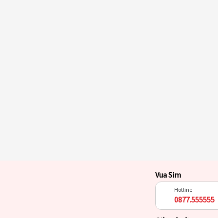
Vua Sim
Hotline
0877.555555