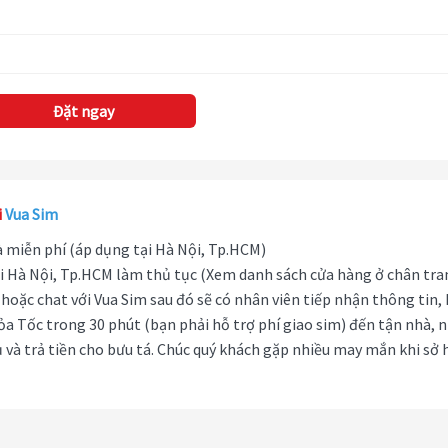
Đặt ngay
i
Vua Sim
hà miễn phí (áp dụng tại Hà Nội, Tp.HCM)
i Hà Nội, Tp.HCM làm thủ tục (Xem danh sách cửa hàng ở chân tra
hoặc chat với Vua Sim sau đó sẽ có nhân viên tiếp nhận thông tin,
ỏa Tốc trong 30 phút (bạn phải hỗ trợ phí giao sim) đến tận nhà, 
 và trả tiền cho bưu tá. Chúc quý khách gặp nhiều may mắn khi sở 