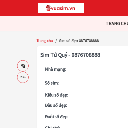
TRANG CH
Trang chủ
/
Sim số đẹp 0876708888
Sim Tứ Quý - 0876708888
Nhà mạng:
Số sim:
Kiểu số đẹp:
Đầu số đẹp:
Đuôi số đẹp: