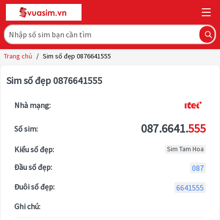
Trang chủ
/
Sim số đẹp 0876641555
Sim số đẹp 0876641555
Nhà mạng:
087.6641.
555
Số sim:
Kiểu số đẹp:
Sim Tam Hoa
Đầu số đẹp:
087
Đuôi số đẹp:
6641555
Ghi chú: