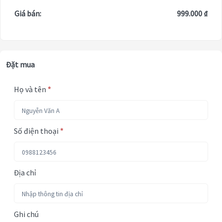
Giá bán:
999.000 ₫
Đặt mua
Họ và tên
*
Số điện thoại
*
Địa chỉ
Ghi chú