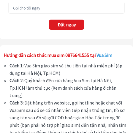
Đặt ngay
Hướng dẫn cách thức mua sim 0876641555 tại
Vua Sim
Cách 1:
Vua Sim giao sim và thu tiền tại nhà miễn phí (áp
dụng tại Hà Nội, Tp.HCM)
Cách 2:
Quý khách đến cửa hàng Vua Sim tại Hà Nội,
Tp.HCM làm thủ tục (Xem danh sách cửa hàng ở chân
trang)
Cách 3:
Đặt hàng trên website, gọi hotline hoặc chat với
Vua Sim sau đó sẽ có nhân viên tiếp nhận thông tin, hồ sơ
sang tên sau đó sẽ gửi COD hoặc giao Hỏa Tốc trong 30
phút (bạn phải hỗ trợ phí giao sim) đến tận nhà, nhận sim
bạn kiểm tra đúng thông tin chính chủ và trả tiền cho bưu