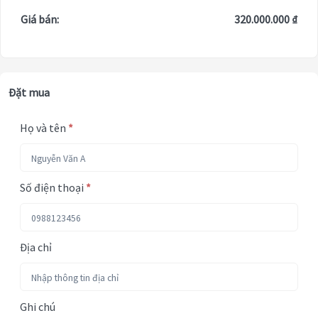
Giá bán:
320.000.000 ₫
Đặt mua
Họ và tên
*
Số điện thoại
*
Địa chỉ
Ghi chú