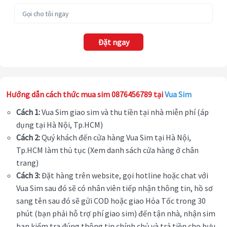
Đặt ngay
Hướng dẫn cách thức mua sim 0876456789 tại
Vua Sim
Cách 1:
Vua Sim giao sim và thu tiền tại nhà miễn phí (áp
dụng tại Hà Nội, Tp.HCM)
Cách 2:
Quý khách đến cửa hàng Vua Sim tại Hà Nội,
Tp.HCM làm thủ tục (Xem danh sách cửa hàng ở chân
trang)
Cách 3:
Đặt hàng trên website, gọi hotline hoặc chat với
Vua Sim sau đó sẽ có nhân viên tiếp nhận thông tin, hồ sơ
sang tên sau đó sẽ gửi COD hoặc giao Hỏa Tốc trong 30
phút (bạn phải hỗ trợ phí giao sim) đến tận nhà, nhận sim
bạn kiểm tra đúng thông tin chính chủ và trả tiền cho bưu