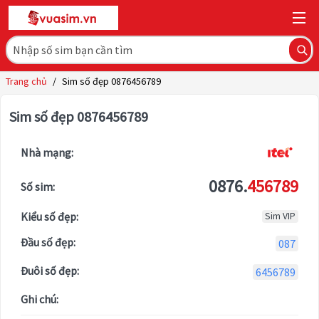
Trang chủ
/
Sim số đẹp 0876456789
Sim số đẹp 0876456789
Nhà mạng:
0876.
456789
Số sim:
Kiểu số đẹp:
Sim VIP
Đầu số đẹp:
087
Đuôi số đẹp:
6456789
Ghi chú: