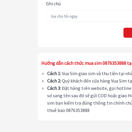
Ghi chú
Hướng dẫn cách thức mua sim 0876353888 tạ
Cách 1:
Vua Sim giao sim và thu tiền tại n
Cách 2:
Quý khách đến cửa hàng Vua Sim tạ
Cách 3:
Đặt hàng trên website, gọi hotline 
sơ sang tên sau đó sẽ gửi COD hoặc giao H
sim bạn kiểm tra đúng thông tin chính chủ
thuê bao 0876353888