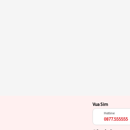
Vua Sim
Hotline
0877.555555