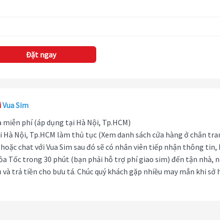
Đặt ngay
i
Vua Sim
hà miễn phí (áp dụng tại Hà Nội, Tp.HCM)
i Hà Nội, Tp.HCM làm thủ tục (Xem danh sách cửa hàng ở chân tra
hoặc chat với Vua Sim sau đó sẽ có nhân viên tiếp nhận thông tin,
ỏa Tốc trong 30 phút (bạn phải hỗ trợ phí giao sim) đến tận nhà, 
 và trả tiền cho bưu tá. Chúc quý khách gặp nhiều may mắn khi sở 