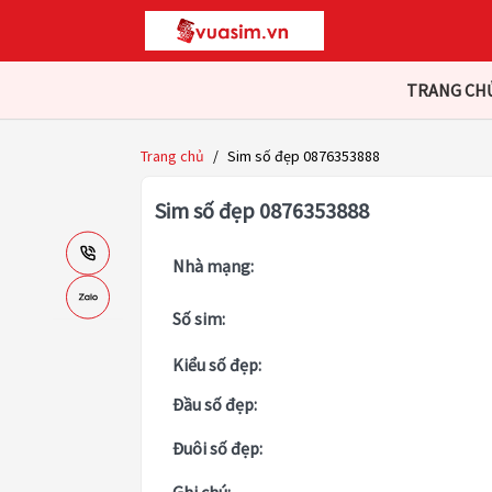
TRANG CH
Trang chủ
/
Sim số đẹp 0876353888
Sim số đẹp 0876353888
Nhà mạng:
Số sim:
Kiểu số đẹp:
Đầu số đẹp:
Đuôi số đẹp: