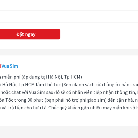
Đặt ngay
i
Vua Sim
hà miễn phí (áp dụng tại Hà Nội, Tp.HCM)
i Hà Nội, Tp.HCM làm thủ tục (Xem danh sách cửa hàng ở chân tra
hoặc chat với Vua Sim sau đó sẽ có nhân viên tiếp nhận thông tin,
ỏa Tốc trong 30 phút (bạn phải hỗ trợ phí giao sim) đến tận nhà, 
 và trả tiền cho bưu tá. Chúc quý khách gặp nhiều may mắn khi sở 