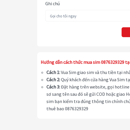
Ghi chú
Hướng dẫn cách thức mua sim 0876329329 tạ
Cách 1:
Vua Sim giao sim và thu tiền tại n
Cách 2:
Quý khách đến cửa hàng Vua Sim tạ
Cách 3:
Đặt hàng trên website, gọi hotline 
sơ sang tên sau đó sẽ gửi COD hoặc giao H
sim bạn kiểm tra đúng thông tin chính chủ
thuê bao 0876329329