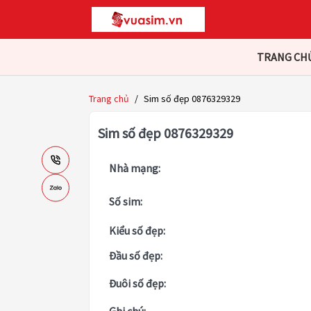
TRANG CH
Trang chủ
/
Sim số đẹp 0876329329
Sim số đẹp 0876329329
Nhà mạng:
Số sim:
Kiểu số đẹp:
Đầu số đẹp:
Đuôi số đẹp: