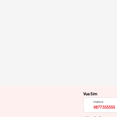
Vua Sim
Hotline
0877.555555