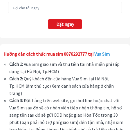
Đặt ngay
Hướng dẫn cách thức mua sim 0876292777 tại
Vua Sim
Cách 1:
Vua Sim giao sim và thu tiền tại nhà miễn phí (áp
dụng tại Hà Nội, Tp.HCM)
Cách 2:
Quý khách đến cửa hàng Vua Sim tại Hà Nội,
Tp.HCM làm thủ tục (Xem danh sách cửa hàng ở chân
trang)
Cách 3:
Đặt hàng trên website, gọi hotline hoặc chat với
Vua Sim sau đó sẽ có nhân viên tiếp nhận thông tin, hồ sơ
sang tên sau đó sẽ gửi COD hoặc giao Hỏa Tốc trong 30
phút (bạn phải hỗ trợ phí giao sim) đến tận nhà, nhận sim
bạn kiểm tra đúng thông tin chính chủ và trả tiền cho bưu