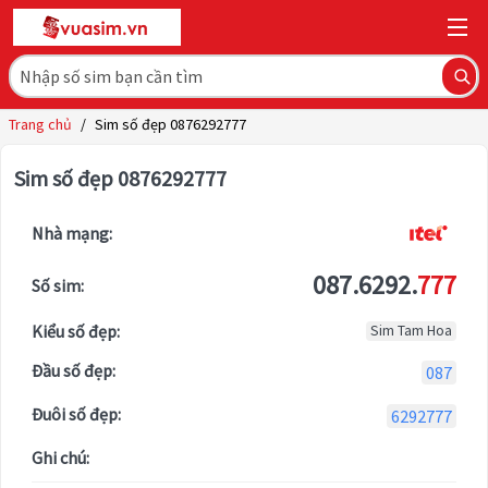
Trang chủ
/
Sim số đẹp 0876292777
Sim số đẹp 0876292777
Nhà mạng:
087.6292.
777
Số sim:
Kiểu số đẹp:
Sim Tam Hoa
Đầu số đẹp:
087
Đuôi số đẹp:
6292777
Ghi chú: