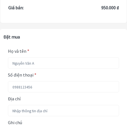
Giá bán:
950.000 ₫
Đặt mua
Họ và tên
*
Số điện thoại
*
Địa chỉ
Ghi chú