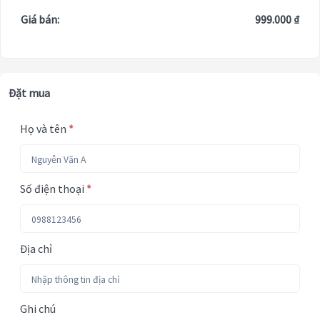
Giá bán:
999.000 ₫
Đặt mua
Họ và tên
*
Số điện thoại
*
Địa chỉ
Ghi chú