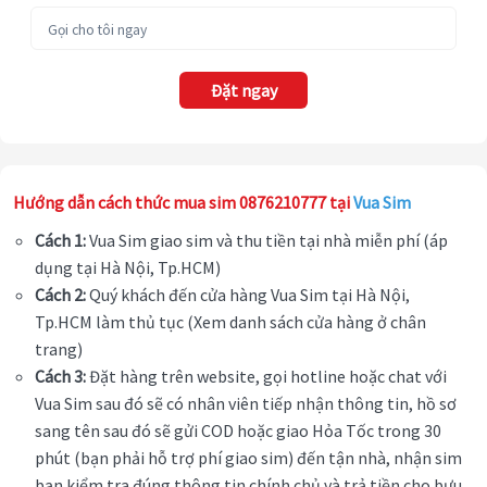
Đặt ngay
Hướng dẫn cách thức mua sim 0876210777 tại
Vua Sim
Cách 1:
Vua Sim giao sim và thu tiền tại nhà miễn phí (áp
dụng tại Hà Nội, Tp.HCM)
Cách 2:
Quý khách đến cửa hàng Vua Sim tại Hà Nội,
Tp.HCM làm thủ tục (Xem danh sách cửa hàng ở chân
trang)
Cách 3:
Đặt hàng trên website, gọi hotline hoặc chat với
Vua Sim sau đó sẽ có nhân viên tiếp nhận thông tin, hồ sơ
sang tên sau đó sẽ gửi COD hoặc giao Hỏa Tốc trong 30
phút (bạn phải hỗ trợ phí giao sim) đến tận nhà, nhận sim
bạn kiểm tra đúng thông tin chính chủ và trả tiền cho bưu