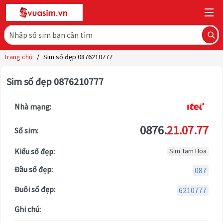
Trang chủ
/
Sim số đẹp 0876210777
Sim số đẹp 0876210777
Nhà mạng:
0876.
21.07.77
Số sim:
Kiểu số đẹp:
Sim Tam Hoa
Đầu số đẹp:
087
Đuôi số đẹp:
6210777
Ghi chú: