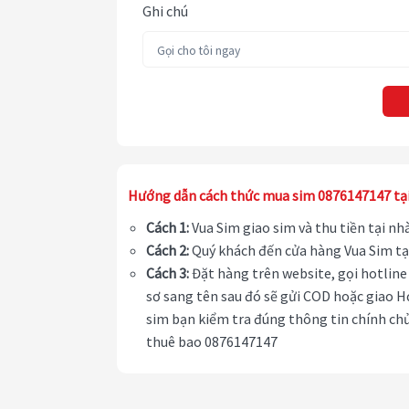
Ghi chú
Hướng dẫn cách thức mua sim 0876147147 tạ
Cách 1:
Vua Sim giao sim và thu tiền tại n
Cách 2:
Quý khách đến cửa hàng Vua Sim tạ
Cách 3:
Đặt hàng trên website, gọi hotline 
sơ sang tên sau đó sẽ gửi COD hoặc giao H
sim bạn kiểm tra đúng thông tin chính chủ
thuê bao 0876147147