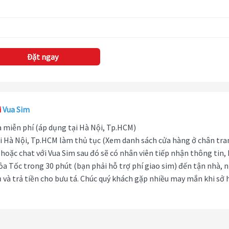
Đặt ngay
i
Vua Sim
hà miễn phí (áp dụng tại Hà Nội, Tp.HCM)
i Hà Nội, Tp.HCM làm thủ tục (Xem danh sách cửa hàng ở chân tra
hoặc chat với Vua Sim sau đó sẽ có nhân viên tiếp nhận thông tin,
ỏa Tốc trong 30 phút (bạn phải hỗ trợ phí giao sim) đến tận nhà, 
 và trả tiền cho bưu tá. Chúc quý khách gặp nhiều may mắn khi sở 