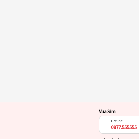
Vua Sim
Hotline
0877.555555