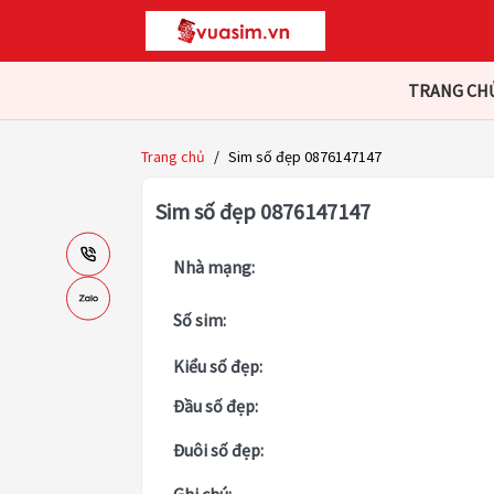
TRANG CH
Trang chủ
/
Sim số đẹp 0876147147
Sim số đẹp 0876147147
Nhà mạng:
Số sim:
Kiểu số đẹp:
Đầu số đẹp:
Đuôi số đẹp: