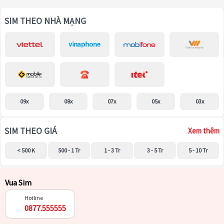
SIM THEO NHÀ MẠNG
09x
08x
07x
05x
03x
SIM THEO GIÁ
Xem thêm
< 500 K
500 - 1 Tr
1 - 3 Tr
3 - 5 Tr
5 - 10 Tr
Vua Sim
Hotline
0877.555555