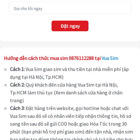
Đặt ngay
Hướng dẫn cách thức mua sim 0876112288 tại
Vua Sim
Cách 1:
Vua Sim giao sim và thu tiền tại nhà miễn phí (áp
dụng tại Hà Nội, Tp.HCM)
Cách 2:
Quý khách đến cửa hàng Vua Sim tại Hà Nội,
Tp.HCM làm thủ tục (Xem danh sách cửa hàng ở chân
trang)
Cách 3:
Đặt hàng trên website, gọi hotline hoặc chat với
Vua Sim sau đó sẽ có nhân viên tiếp nhận thông tin, hồ sơ
sang tên sau đó sẽ gửi COD hoặc giao Hỏa Tốc trong 30
phút (bạn phải hỗ trợ phí giao sim) đến tận nhà, nhận sim
bạn kiểm tra đúng thông tin chính chủ và trả tiền cho bưu