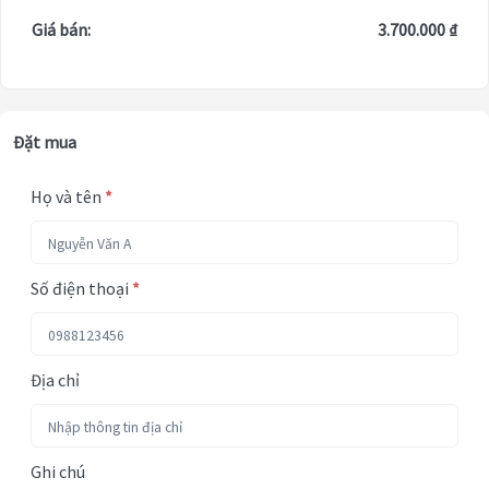
Giá bán:
3.700.000 ₫
Đặt mua
Họ và tên
*
Số điện thoại
*
Địa chỉ
Ghi chú