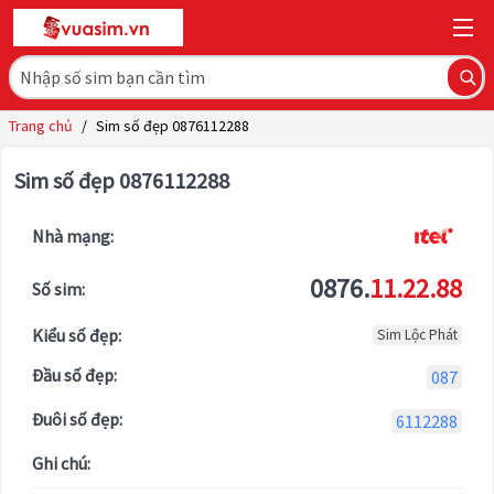
Trang chủ
/
Sim số đẹp 0876112288
Sim số đẹp 0876112288
Nhà mạng:
0876.
11.22.88
Số sim:
Kiểu số đẹp:
Sim Lộc Phát
Đầu số đẹp:
087
Đuôi số đẹp:
6112288
Ghi chú: