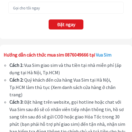
Đặt ngay
Hướng dẫn cách thức mua sim 0876049666 tại
Vua Sim
Cách 1:
Vua Sim giao sim và thu tiền tại nhà miễn phí (áp
dụng tại Hà Nội, Tp.HCM)
Cách 2:
Quý khách đến cửa hàng Vua Sim tại Hà Nội,
Tp.HCM làm thủ tục (Xem danh sách cửa hàng ở chân
trang)
Cách 3:
Đặt hàng trên website, gọi hotline hoặc chat với
Vua Sim sau đó sẽ có nhân viên tiếp nhận thông tin, hồ sơ
sang tên sau đó sẽ gửi COD hoặc giao Hỏa Tốc trong 30
phút (bạn phải hỗ trợ phí giao sim) đến tận nhà, nhận sim
bạn kiểm tra đúng thông tin chính chủ và trả tiền cho bưu