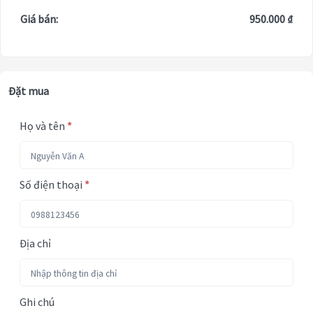
Giá bán:
950.000 ₫
Đặt mua
Họ và tên
*
Số điện thoại
*
Địa chỉ
Ghi chú