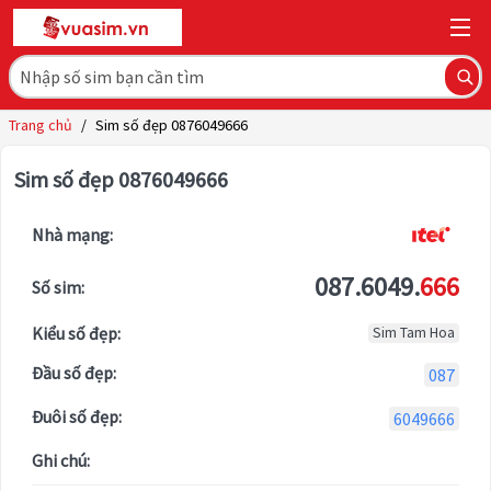
Trang chủ
/
Sim số đẹp 0876049666
Sim số đẹp 0876049666
Nhà mạng:
087.6049.
666
Số sim:
Kiểu số đẹp:
Sim Tam Hoa
Đầu số đẹp:
087
Đuôi số đẹp:
6049666
Ghi chú: