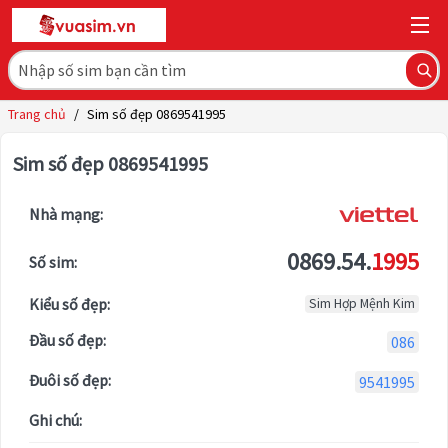
Trang chủ
/
Sim số đẹp 0869541995
Sim số đẹp 0869541995
Nhà mạng:
0869.54.
1995
Số sim:
Kiểu số đẹp:
Sim Hợp Mệnh Kim
Đầu số đẹp:
086
Đuôi số đẹp:
9541995
Ghi chú: