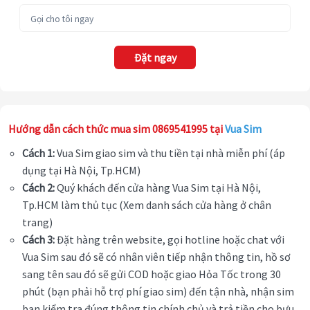
Đặt ngay
Hướng dẫn cách thức mua sim 0869541995 tại
Vua Sim
Cách 1:
Vua Sim giao sim và thu tiền tại nhà miễn phí (áp
dụng tại Hà Nội, Tp.HCM)
Cách 2:
Quý khách đến cửa hàng Vua Sim tại Hà Nội,
Tp.HCM làm thủ tục (Xem danh sách cửa hàng ở chân
trang)
Cách 3:
Đặt hàng trên website, gọi hotline hoặc chat với
Vua Sim sau đó sẽ có nhân viên tiếp nhận thông tin, hồ sơ
sang tên sau đó sẽ gửi COD hoặc giao Hỏa Tốc trong 30
phút (bạn phải hỗ trợ phí giao sim) đến tận nhà, nhận sim
bạn kiểm tra đúng thông tin chính chủ và trả tiền cho bưu