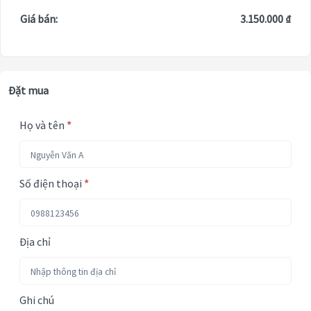
Giá bán:
3.150.000 ₫
Đặt mua
Họ và tên
*
Số điện thoại
*
Địa chỉ
Ghi chú