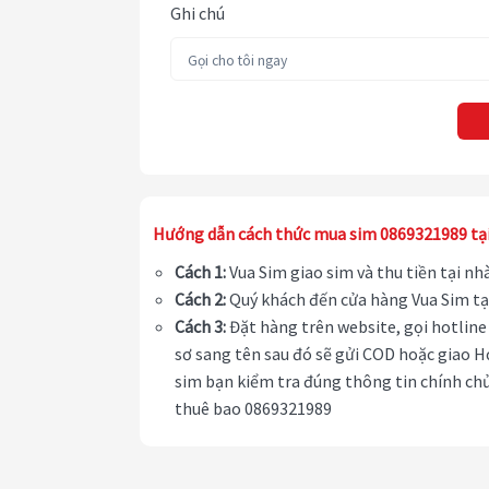
Ghi chú
Hướng dẫn cách thức mua sim 0869321989 tạ
Cách 1:
Vua Sim giao sim và thu tiền tại n
Cách 2:
Quý khách đến cửa hàng Vua Sim tạ
Cách 3:
Đặt hàng trên website, gọi hotline 
sơ sang tên sau đó sẽ gửi COD hoặc giao H
sim bạn kiểm tra đúng thông tin chính chủ
thuê bao 0869321989