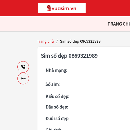
TRANG CH
Trang chủ
/
Sim số đẹp 0869321989
Sim số đẹp 0869321989
Nhà mạng:
Số sim:
Kiểu số đẹp:
Đầu số đẹp:
Đuôi số đẹp: