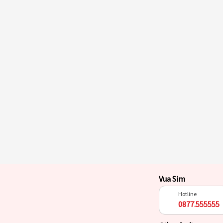
Vua Sim
Hotline
0877.555555