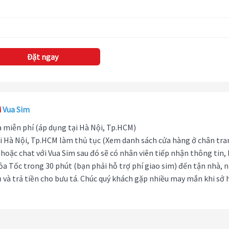
Đặt ngay
i
Vua Sim
hà miễn phí (áp dụng tại Hà Nội, Tp.HCM)
i Hà Nội, Tp.HCM làm thủ tục (Xem danh sách cửa hàng ở chân tra
hoặc chat với Vua Sim sau đó sẽ có nhân viên tiếp nhận thông tin,
ỏa Tốc trong 30 phút (bạn phải hỗ trợ phí giao sim) đến tận nhà, 
 và trả tiền cho bưu tá. Chúc quý khách gặp nhiều may mắn khi sở 