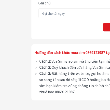
Ghi chú
Hướng dẫn cách thức mua sim 0869121987 tạ
Cách 1:
Vua Sim giao sim và thu tiền tại n
Cách 2:
Quý khách đến cửa hàng Vua Sim tạ
Cách 3:
Đặt hàng trên website, gọi hotline 
sơ sang tên sau đó sẽ gửi COD hoặc giao H
sim bạn kiểm tra đúng thông tin chính chủ
thuê bao 0869121987