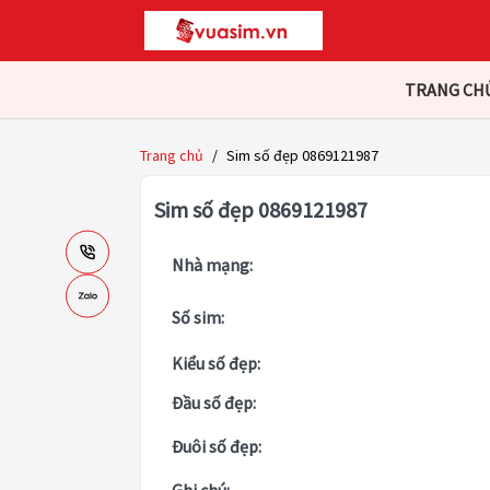
TRANG CH
Trang chủ
/
Sim số đẹp 0869121987
Sim số đẹp 0869121987
Nhà mạng:
Số sim:
Kiểu số đẹp:
Đầu số đẹp:
Đuôi số đẹp: