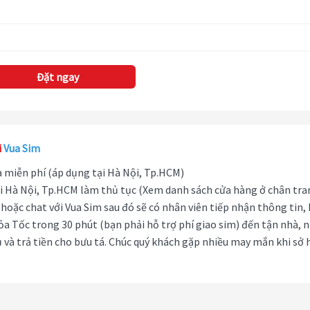
Đặt ngay
i
Vua Sim
hà miễn phí (áp dụng tại Hà Nội, Tp.HCM)
i Hà Nội, Tp.HCM làm thủ tục (Xem danh sách cửa hàng ở chân tra
hoặc chat với Vua Sim sau đó sẽ có nhân viên tiếp nhận thông tin,
ỏa Tốc trong 30 phút (bạn phải hỗ trợ phí giao sim) đến tận nhà, 
 và trả tiền cho bưu tá. Chúc quý khách gặp nhiều may mắn khi sở 