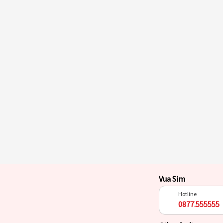
Vua Sim
Hotline
0877.555555