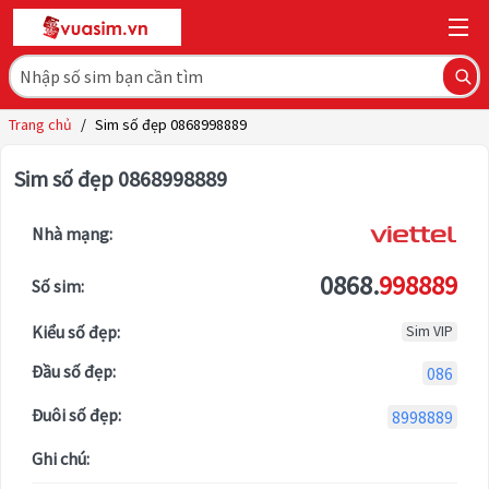
Trang chủ
/
Sim số đẹp 0868998889
Sim số đẹp 0868998889
Nhà mạng:
0868.
998889
Số sim:
Kiểu số đẹp:
Sim VIP
Đầu số đẹp:
086
Đuôi số đẹp:
8998889
Ghi chú: