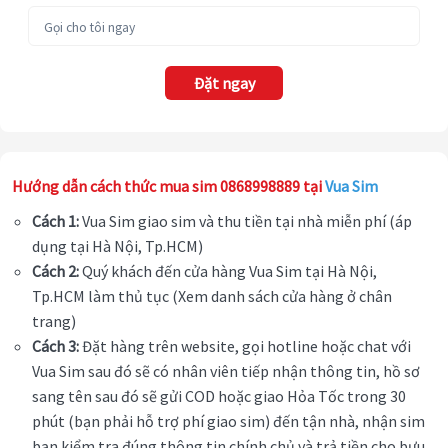
Đặt ngay
Hướng dẫn cách thức mua sim 0868998889 tại
Vua Sim
Cách 1:
Vua Sim giao sim và thu tiền tại nhà miễn phí (áp
dụng tại Hà Nội, Tp.HCM)
Cách 2:
Quý khách đến cửa hàng Vua Sim tại Hà Nội,
Tp.HCM làm thủ tục (Xem danh sách cửa hàng ở chân
trang)
Cách 3:
Đặt hàng trên website, gọi hotline hoặc chat với
Vua Sim sau đó sẽ có nhân viên tiếp nhận thông tin, hồ sơ
sang tên sau đó sẽ gửi COD hoặc giao Hỏa Tốc trong 30
phút (bạn phải hỗ trợ phí giao sim) đến tận nhà, nhận sim
bạn kiểm tra đúng thông tin chính chủ và trả tiền cho bưu