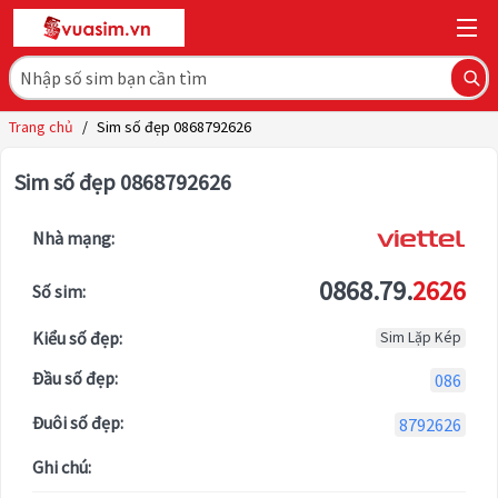
Trang chủ
/
Sim số đẹp 0868792626
Sim số đẹp 0868792626
Nhà mạng:
0868.79.
2626
Số sim:
Kiểu số đẹp:
Sim Lặp Kép
Đầu số đẹp:
086
Đuôi số đẹp:
8792626
Ghi chú: