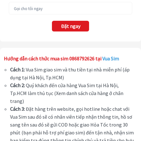
Đặt ngay
Hướng dẫn cách thức mua sim 0868792626 tại
Vua Sim
Cách 1:
Vua Sim giao sim và thu tiền tại nhà miễn phí (áp
dụng tại Hà Nội, Tp.HCM)
Cách 2:
Quý khách đến cửa hàng Vua Sim tại Hà Nội,
Tp.HCM làm thủ tục (Xem danh sách cửa hàng ở chân
trang)
Cách 3:
Đặt hàng trên website, gọi hotline hoặc chat với
Vua Sim sau đó sẽ có nhân viên tiếp nhận thông tin, hồ sơ
sang tên sau đó sẽ gửi COD hoặc giao Hỏa Tốc trong 30
phút (bạn phải hỗ trợ phí giao sim) đến tận nhà, nhận sim
bạn kiểm tra đúng thông tin chính chủ và trả tiền cho bưu