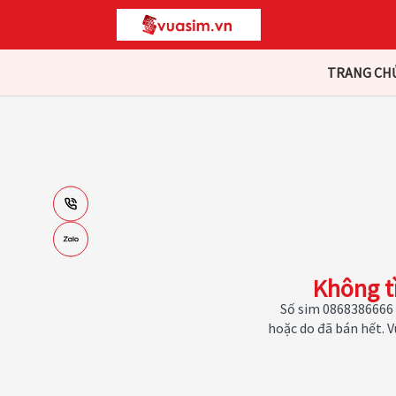
TRANG CH
Không t
Số sim 0868386666 
hoặc do đã bán hết. 