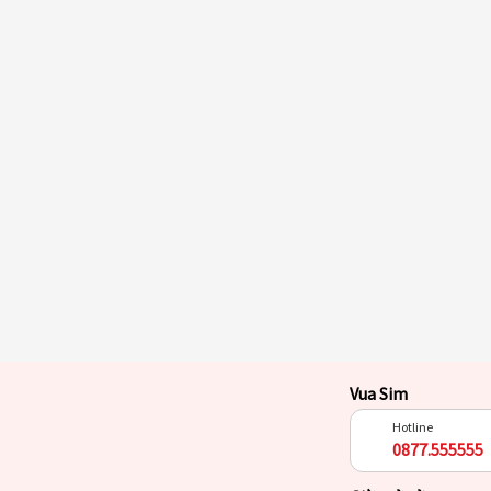
Vua Sim
Hotline
0877.555555