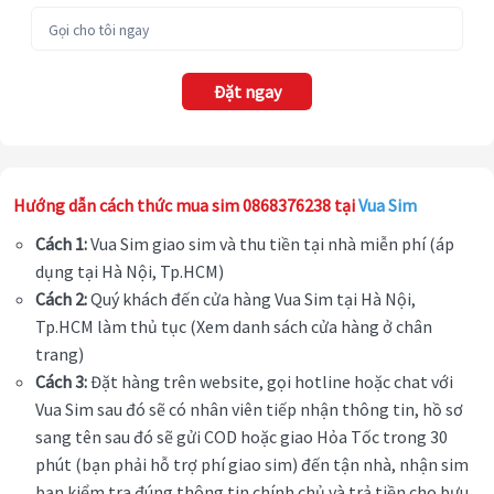
Đặt ngay
Hướng dẫn cách thức mua sim 0868376238 tại
Vua Sim
Cách 1:
Vua Sim giao sim và thu tiền tại nhà miễn phí (áp
dụng tại Hà Nội, Tp.HCM)
Cách 2:
Quý khách đến cửa hàng Vua Sim tại Hà Nội,
Tp.HCM làm thủ tục (Xem danh sách cửa hàng ở chân
trang)
Cách 3:
Đặt hàng trên website, gọi hotline hoặc chat với
Vua Sim sau đó sẽ có nhân viên tiếp nhận thông tin, hồ sơ
sang tên sau đó sẽ gửi COD hoặc giao Hỏa Tốc trong 30
phút (bạn phải hỗ trợ phí giao sim) đến tận nhà, nhận sim
bạn kiểm tra đúng thông tin chính chủ và trả tiền cho bưu