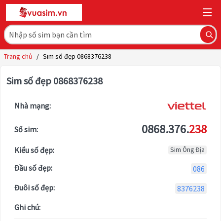
Trang chủ
/
Sim số đẹp 0868376238
Sim số đẹp 0868376238
Nhà mạng:
0868.376.
238
Số sim:
Kiểu số đẹp:
Sim Ông Địa
Đầu số đẹp:
086
Đuôi số đẹp:
8376238
Ghi chú: