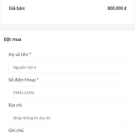
Giá bán:
800.000 ₫
Đặt mua
Họ và tên
*
Số điện thoại
*
Địa chỉ
Ghi chú