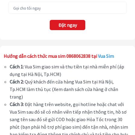
Đặt ngay
Hướng dẫn cách thức mua sim 0868062838 tại
Vua Sim
Cách 1:
Vua Sim giao sim và thu tiền tại nhà miễn phí (áp
dụng tại Hà Nội, Tp.HCM)
Cách 2:
Quý khách đến cửa hàng Vua Sim tại Hà Nội,
Tp.HCM làm thủ tục (Xem danh sách cửa hàng ở chân
trang)
Cách 3:
Đặt hàng trên website, gọi hotline hoặc chat với
Vua Sim sau đó sẽ có nhân viên tiếp nhận thông tin, hồ sơ
sang tên sau đó sẽ gửi COD hoặc giao Hỏa Tốc trong 30
phút (bạn phải hỗ trợ phí giao sim) đến tận nhà, nhận sim
bạn kiểm tra đúng thông tin chính chủ và trả tiền cho bưu