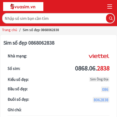
Trang chủ
/
Sim số đẹp 0868062838
Sim số đẹp 0868062838
Nhà mạng:
0868.06.
2838
Số sim:
Kiểu số đẹp:
Sim Ông Địa
Đầu số đẹp:
086
Đuôi số đẹp:
8062838
Ghi chú: