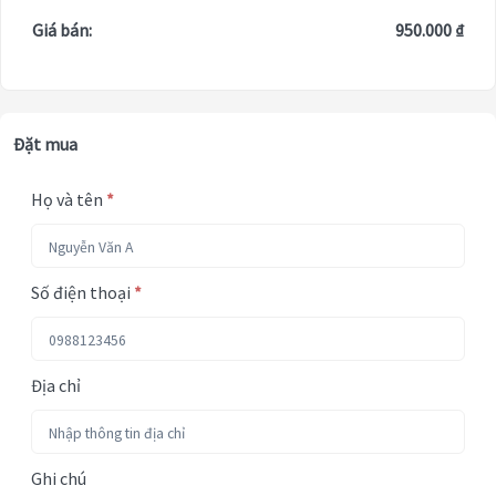
Giá bán:
950.000 ₫
Đặt mua
Họ và tên
*
Số điện thoại
*
Địa chỉ
Ghi chú