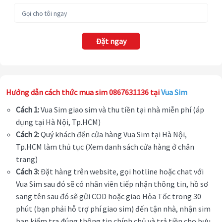
Đặt ngay
Hướng dẫn cách thức mua sim 0867631136 tại
Vua Sim
Cách 1:
Vua Sim giao sim và thu tiền tại nhà miễn phí (áp
dụng tại Hà Nội, Tp.HCM)
Cách 2:
Quý khách đến cửa hàng Vua Sim tại Hà Nội,
Tp.HCM làm thủ tục (Xem danh sách cửa hàng ở chân
trang)
Cách 3:
Đặt hàng trên website, gọi hotline hoặc chat với
Vua Sim sau đó sẽ có nhân viên tiếp nhận thông tin, hồ sơ
sang tên sau đó sẽ gửi COD hoặc giao Hỏa Tốc trong 30
phút (bạn phải hỗ trợ phí giao sim) đến tận nhà, nhận sim
bạn kiểm tra đúng thông tin chính chủ và trả tiền cho bưu