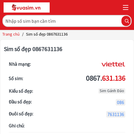
Trang chủ
/
Sim số đẹp 0867631136
Sim số đẹp 0867631136
Nhà mạng:
0867.
631.136
Số sim:
Kiểu số đẹp:
Sim Gánh Đảo
Đầu số đẹp:
086
Đuôi số đẹp:
7631136
Ghi chú: