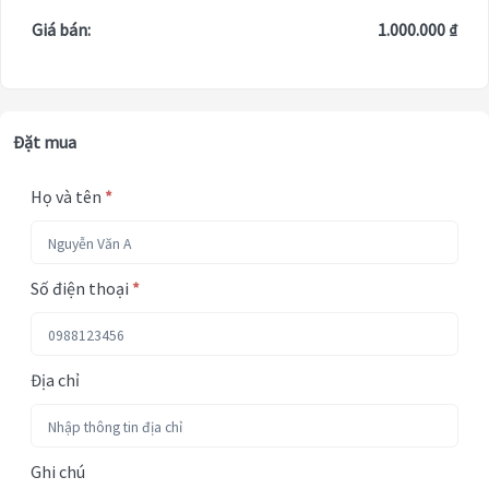
Giá bán:
1.000.000 ₫
Đặt mua
Họ và tên
*
Số điện thoại
*
Địa chỉ
Ghi chú