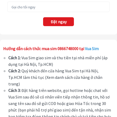
Đặt ngay
Hướng dẫn cách thức mua sim 0866748000 tại
Vua Sim
Cách 1:
Vua Sim giao sim và thu tiền tại nhà miễn phí (áp
dụng tại Hà Nội, Tp.HCM)
Cách 2:
Quý khách đến cửa hàng Vua Sim tại Hà Nội,
Tp.HCM làm thủ tục (Xem danh sách cửa hàng ở chân
trang)
Cách 3:
Đặt hàng trên website, gọi hotline hoặc chat với
Vua Sim sau đó sẽ có nhân viên tiếp nhận thông tin, hồ sơ
sang tên sau đó sẽ gửi COD hoặc giao Hỏa Tốc trong 30
phút (bạn phải hỗ trợ phí giao sim) đến tận nhà, nhận sim
bạn kiểm tra đúng thông tin chính chủ và trả tiền cho bưu