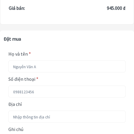
Giá bán:
945.000 ₫
Đặt mua
Họ và tên
*
Số điện thoại
*
Địa chỉ
Ghi chú