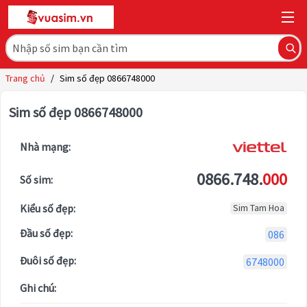
Trang chủ
/
Sim số đẹp 0866748000
Sim số đẹp 0866748000
Nhà mạng:
0866.748.
000
Số sim:
Kiểu số đẹp:
Sim Tam Hoa
Đầu số đẹp:
086
Đuôi số đẹp:
6748000
Ghi chú: