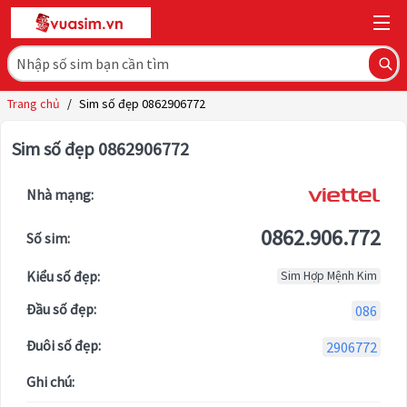
Trang chủ
/
Sim số đẹp 0862906772
Sim số đẹp 0862906772
Nhà mạng:
0862.906.772
Số sim:
Kiểu số đẹp:
Sim Hợp Mệnh Kim
Đầu số đẹp:
086
Đuôi số đẹp:
2906772
Ghi chú: