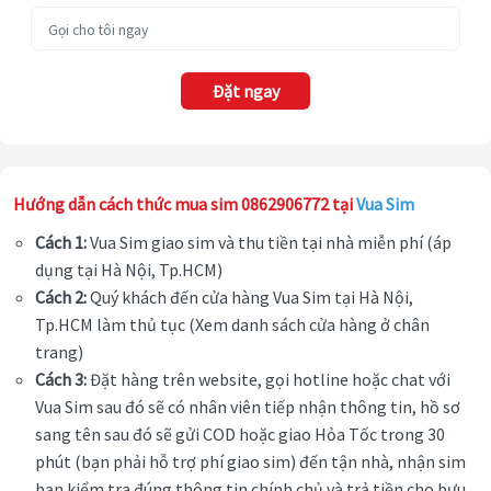
Đặt ngay
Hướng dẫn cách thức mua sim 0862906772 tại
Vua Sim
Cách 1:
Vua Sim giao sim và thu tiền tại nhà miễn phí (áp
dụng tại Hà Nội, Tp.HCM)
Cách 2:
Quý khách đến cửa hàng Vua Sim tại Hà Nội,
Tp.HCM làm thủ tục (Xem danh sách cửa hàng ở chân
trang)
Cách 3:
Đặt hàng trên website, gọi hotline hoặc chat với
Vua Sim sau đó sẽ có nhân viên tiếp nhận thông tin, hồ sơ
sang tên sau đó sẽ gửi COD hoặc giao Hỏa Tốc trong 30
phút (bạn phải hỗ trợ phí giao sim) đến tận nhà, nhận sim
bạn kiểm tra đúng thông tin chính chủ và trả tiền cho bưu