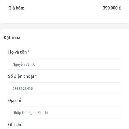
Giá bán:
399.000 ₫
Đặt mua
Họ và tên
*
Số điện thoại
*
Địa chỉ
Ghi chú