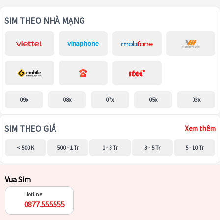
SIM THEO NHÀ MẠNG
09x
08x
07x
05x
03x
SIM THEO GIÁ
Xem thêm
< 500 K
500 - 1 Tr
1 - 3 Tr
3 - 5 Tr
5 - 10 Tr
Vua Sim
Hotline
0877.555555