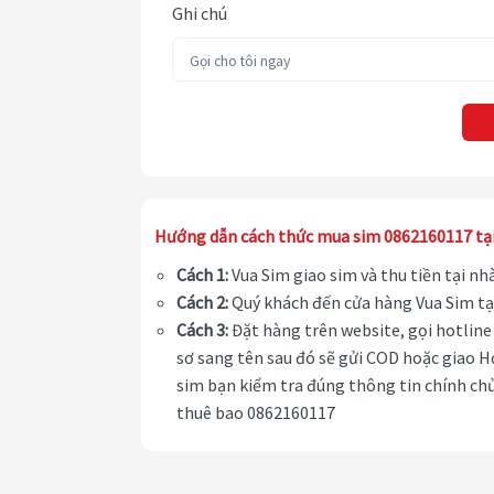
Ghi chú
Hướng dẫn cách thức mua sim 0862160117 tạ
Cách 1:
Vua Sim giao sim và thu tiền tại n
Cách 2:
Quý khách đến cửa hàng Vua Sim tạ
Cách 3:
Đặt hàng trên website, gọi hotline 
sơ sang tên sau đó sẽ gửi COD hoặc giao H
sim bạn kiểm tra đúng thông tin chính chủ
thuê bao 0862160117