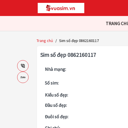
TRANG CH
Trang chủ
/
Sim số đẹp 0862160117
Sim số đẹp 0862160117
Nhà mạng:
Số sim:
Kiểu số đẹp:
Đầu số đẹp:
Đuôi số đẹp: