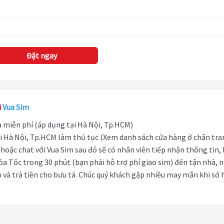
Đặt ngay
i
Vua Sim
hà miễn phí (áp dụng tại Hà Nội, Tp.HCM)
i Hà Nội, Tp.HCM làm thủ tục (Xem danh sách cửa hàng ở chân tra
hoặc chat với Vua Sim sau đó sẽ có nhân viên tiếp nhận thông tin,
ỏa Tốc trong 30 phút (bạn phải hỗ trợ phí giao sim) đến tận nhà, 
 và trả tiền cho bưu tá. Chúc quý khách gặp nhiều may mắn khi sở 