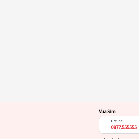
Vua Sim
Hotline
0877.555555