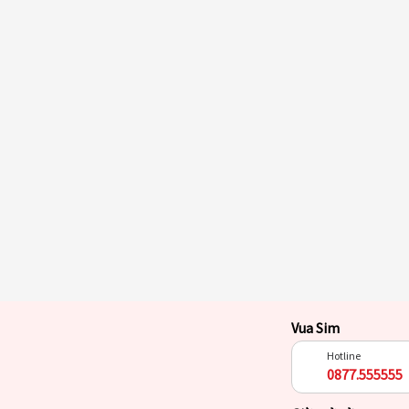
Vua Sim
Hotline
0877.555555