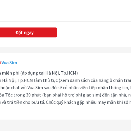
Đặt ngay
i
Vua Sim
hà miễn phí (áp dụng tại Hà Nội, Tp.HCM)
i Hà Nội, Tp.HCM làm thủ tục (Xem danh sách cửa hàng ở chân tra
hoặc chat với Vua Sim sau đó sẽ có nhân viên tiếp nhận thông tin,
ỏa Tốc trong 30 phút (bạn phải hỗ trợ phí giao sim) đến tận nhà, 
 và trả tiền cho bưu tá. Chúc quý khách gặp nhiều may mắn khi sở 