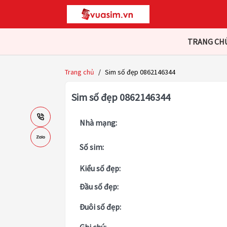
TRANG CH
Trang chủ
/
Sim số đẹp 0862146344
Sim số đẹp 0862146344
Nhà mạng:
Số sim:
Kiểu số đẹp:
Đầu số đẹp:
Đuôi số đẹp: