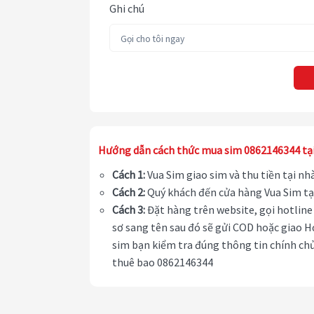
Ghi chú
Hướng dẫn cách thức mua sim 0862146344 tạ
Cách 1:
Vua Sim giao sim và thu tiền tại n
Cách 2:
Quý khách đến cửa hàng Vua Sim tạ
Cách 3:
Đặt hàng trên website, gọi hotline 
sơ sang tên sau đó sẽ gửi COD hoặc giao H
sim bạn kiểm tra đúng thông tin chính chủ
thuê bao 0862146344