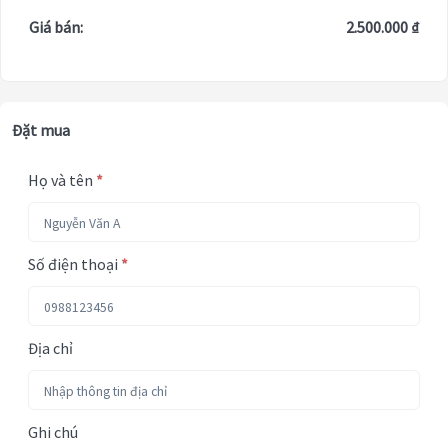
Giá bán:
2.500.000 ₫
Đặt mua
Họ và tên
*
Số điện thoại
*
Địa chỉ
Ghi chú