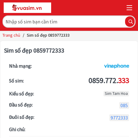
Trang chủ
/
Sim số đẹp 0859772333
Sim số đẹp 0859772333
Nhà mạng:
0859.772.
333
Số sim:
Kiểu số đẹp:
Sim Tam Hoa
Đầu số đẹp:
085
Đuôi số đẹp:
9772333
Ghi chú: