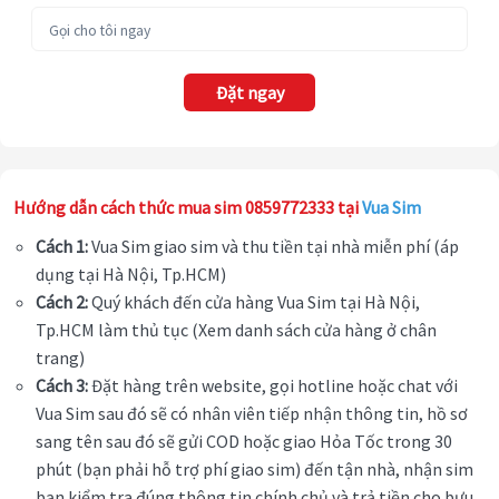
Đặt ngay
Hướng dẫn cách thức mua sim 0859772333 tại
Vua Sim
Cách 1:
Vua Sim giao sim và thu tiền tại nhà miễn phí (áp
dụng tại Hà Nội, Tp.HCM)
Cách 2:
Quý khách đến cửa hàng Vua Sim tại Hà Nội,
Tp.HCM làm thủ tục (Xem danh sách cửa hàng ở chân
trang)
Cách 3:
Đặt hàng trên website, gọi hotline hoặc chat với
Vua Sim sau đó sẽ có nhân viên tiếp nhận thông tin, hồ sơ
sang tên sau đó sẽ gửi COD hoặc giao Hỏa Tốc trong 30
phút (bạn phải hỗ trợ phí giao sim) đến tận nhà, nhận sim
bạn kiểm tra đúng thông tin chính chủ và trả tiền cho bưu