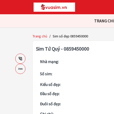
TRANG CH
Trang chủ
/
Sim số đẹp 0859450000
Sim Tứ Quý - 0859450000
Nhà mạng:
Số sim:
Kiểu số đẹp:
Đầu số đẹp:
Đuôi số đẹp: