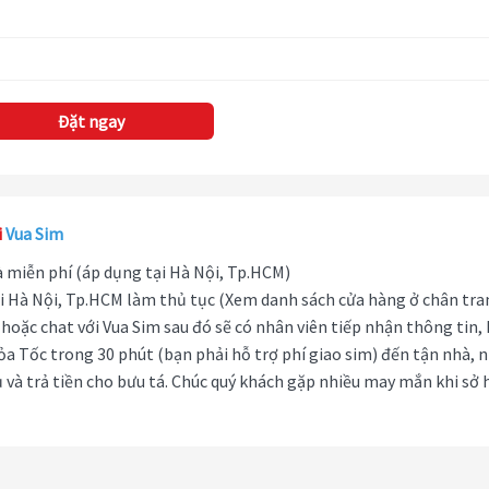
Đặt ngay
i
Vua Sim
hà miễn phí (áp dụng tại Hà Nội, Tp.HCM)
i Hà Nội, Tp.HCM làm thủ tục (Xem danh sách cửa hàng ở chân tra
hoặc chat với Vua Sim sau đó sẽ có nhân viên tiếp nhận thông tin,
ỏa Tốc trong 30 phút (bạn phải hỗ trợ phí giao sim) đến tận nhà, 
 và trả tiền cho bưu tá. Chúc quý khách gặp nhiều may mắn khi sở 