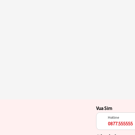
Vua Sim
Hotline
0877.555555