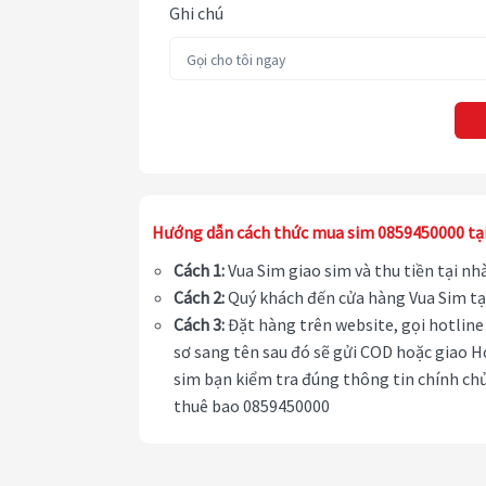
Ghi chú
Hướng dẫn cách thức mua sim 0859450000 tạ
Cách 1:
Vua Sim giao sim và thu tiền tại n
Cách 2:
Quý khách đến cửa hàng Vua Sim tạ
Cách 3:
Đặt hàng trên website, gọi hotline 
sơ sang tên sau đó sẽ gửi COD hoặc giao H
sim bạn kiểm tra đúng thông tin chính chủ
thuê bao 0859450000