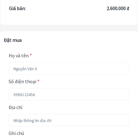
Giá bán:
2.600.000 ₫
Đặt mua
Họ và tên
*
Số điện thoại
*
Địa chỉ
Ghi chú