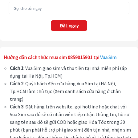
Đặt ngay
Hướng dẫn cách thức mua sim 0859015901 tại
Vua Sim
Cách 1:
Vua Sim giao sim và thu tiền tại nhà miễn phí (áp
dụng tại Hà Nội, Tp.HCM)
Cách 2:
Quý khách đến cửa hàng Vua Sim tại Hà Nội,
Tp.HCM làm thủ tục (Xem danh sách cửa hàng ở chân
trang)
Cách 3:
Đặt hàng trên website, gọi hotline hoặc chat với
Vua Sim sau đó sẽ có nhân viên tiếp nhận thông tin, hồ sơ
sang tên sau đó sẽ gửi COD hoặc giao Hỏa Tốc trong 30
phút (bạn phải hỗ trợ phí giao sim) đến tận nhà, nhận sim
bạn kiểm tra đúng thông tin chính chủ và trả tiền cho bưu