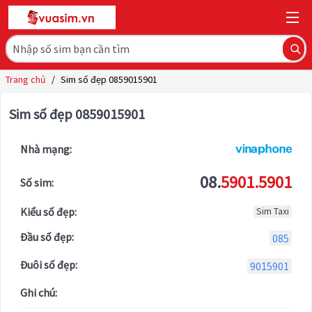
Trang chủ
/
Sim số đẹp 0859015901
Sim số đẹp 0859015901
Nhà mạng:
08.
5901.5901
Số sim:
Kiểu số đẹp:
Sim Taxi
Đầu số đẹp:
085
Đuôi số đẹp:
9015901
Ghi chú: