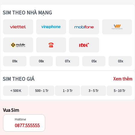
SIM THEO NHÀ MẠNG
09x
08x
07x
05x
03x
SIM THEO GIÁ
Xem thêm
< 500 K
500 - 1 Tr
1 - 3 Tr
3 - 5 Tr
5 - 10 Tr
Vua Sim
Hotline
0877.555555