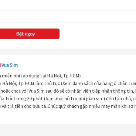
Đặt ngay
i
Vua Sim
hà miễn phí (áp dụng tại Hà Nội, Tp.HCM)
i Hà Nội, Tp.HCM làm thủ tục (Xem danh sách cửa hàng ở chân tra
hoặc chat với Vua Sim sau đó sẽ có nhân viên tiếp nhận thông tin,
ỏa Tốc trong 30 phút (bạn phải hỗ trợ phí giao sim) đến tận nhà, 
 và trả tiền cho bưu tá. Chúc quý khách gặp nhiều may mắn khi sở 