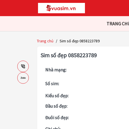
TRANG CH
Trang chủ
/
Sim số đẹp 0858223789
Sim số đẹp 0858223789
Nhà mạng:
Số sim:
Kiểu số đẹp:
Đầu số đẹp:
Đuôi số đẹp: