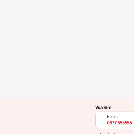
Vua Sim
Hotline
0877.555555