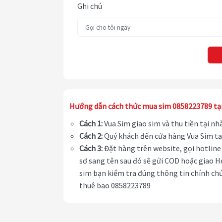
Ghi chú
Hướng dẫn cách thức mua sim 0858223789 tạ
Cách 1:
Vua Sim giao sim và thu tiền tại n
Cách 2:
Quý khách đến cửa hàng Vua Sim tạ
Cách 3:
Đặt hàng trên website, gọi hotline 
sơ sang tên sau đó sẽ gửi COD hoặc giao H
sim bạn kiểm tra đúng thông tin chính chủ
thuê bao 0858223789