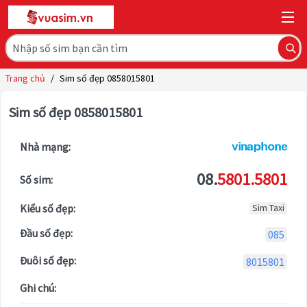
Trang chủ
/
Sim số đẹp 0858015801
Sim số đẹp 0858015801
Nhà mạng:
08.
5801.5801
Số sim:
Kiểu số đẹp:
Sim Taxi
Đầu số đẹp:
085
Đuôi số đẹp:
8015801
Ghi chú: