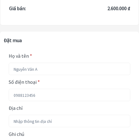
Giá bán:
2.600.000 ₫
Đặt mua
Họ và tên
*
Số điện thoại
*
Địa chỉ
Ghi chú