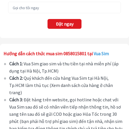
Đặt ngay
Hướng dẫn cách thức mua sim 0858015801 tại
Vua Sim
Cách 1:
Vua Sim giao sim và thu tiền tại nhà miễn phí (áp
dụng tại Hà Nội, Tp.HCM)
Cách 2:
Quý khách đến cửa hàng Vua Sim tại Hà Nội,
Tp.HCM làm thủ tục (Xem danh sách cửa hàng ở chân
trang)
Cách 3:
Đặt hàng trên website, gọi hotline hoặc chat với
Vua Sim sau đó sẽ có nhân viên tiếp nhận thông tin, hồ sơ
sang tên sau đó sẽ gửi COD hoặc giao Hỏa Tốc trong 30
phút (bạn phải hỗ trợ phí giao sim) đến tận nhà, nhận sim
bạn kiểm tra đúng thông tin chính chủ và trả tiền cho bưu