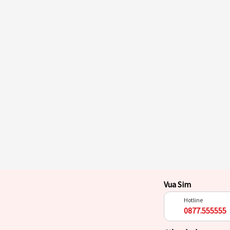
Vua Sim
Hotline
0877.555555