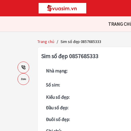
TRANG CH
Trang chủ
/
Sim số đẹp 0857685333
Sim số đẹp 0857685333
Nhà mạng:
Số sim:
Kiểu số đẹp:
Đầu số đẹp:
Đuôi số đẹp: