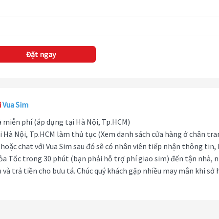
Đặt ngay
i
Vua Sim
hà miễn phí (áp dụng tại Hà Nội, Tp.HCM)
i Hà Nội, Tp.HCM làm thủ tục (Xem danh sách cửa hàng ở chân tra
hoặc chat với Vua Sim sau đó sẽ có nhân viên tiếp nhận thông tin,
ỏa Tốc trong 30 phút (bạn phải hỗ trợ phí giao sim) đến tận nhà, 
 và trả tiền cho bưu tá. Chúc quý khách gặp nhiều may mắn khi sở 