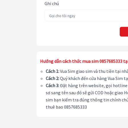
Ghi chú
Hướng dẫn cách thức mua sim 0857685333 tạ
Cách 1:
Vua Sim giao sim và thu tiền tại n
Cách 2:
Quý khách đến cửa hàng Vua Sim tạ
Cách 3:
Đặt hàng trên website, gọi hotline 
sơ sang tên sau đó sẽ gửi COD hoặc giao H
sim bạn kiểm tra đúng thông tin chính chủ
thuê bao 0857685333