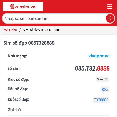
Trang chủ
/
Sim số đẹp 0857328888
Sim số đẹp 0857328888
Nhà mạng:
085.732.
8888
Số sim:
Kiểu số đẹp:
Sim VIP
Đầu số đẹp:
085
Đuôi số đẹp:
7328888
Ghi chú: