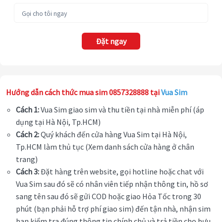
Đặt ngay
Hướng dẫn cách thức mua sim 0857328888 tại
Vua Sim
Cách 1:
Vua Sim giao sim và thu tiền tại nhà miễn phí (áp
dụng tại Hà Nội, Tp.HCM)
Cách 2:
Quý khách đến cửa hàng Vua Sim tại Hà Nội,
Tp.HCM làm thủ tục (Xem danh sách cửa hàng ở chân
trang)
Cách 3:
Đặt hàng trên website, gọi hotline hoặc chat với
Vua Sim sau đó sẽ có nhân viên tiếp nhận thông tin, hồ sơ
sang tên sau đó sẽ gửi COD hoặc giao Hỏa Tốc trong 30
phút (bạn phải hỗ trợ phí giao sim) đến tận nhà, nhận sim
bạn kiểm tra đúng thông tin chính chủ và trả tiền cho bưu