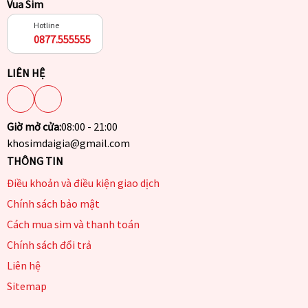
Vua Sim
Hotline
0877.555555
LIÊN HỆ
Giờ mở cửa:
08:00 - 21:00
khosimdaigia@gmail.com
THÔNG TIN
Điều khoản và điều kiện giao dịch
Chính sách bảo mật
Cách mua sim và thanh toán
Chính sách đổi trả
Liên hệ
Sitemap