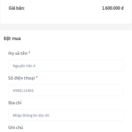
Giá bán:
1.600.000 ₫
Đặt mua
Họ và tên
*
Số điện thoại
*
Địa chỉ
Ghi chú