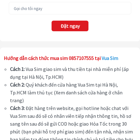
Đặt ngay
Hướng dẫn cách thức mua sim 0857107555 tại
Vua Sim
Cách 1:
Vua Sim giao sim và thu tiền tại nhà miễn phí (áp
dụng tại Hà Nội, Tp.HCM)
Cách 2:
Quý khách đến cửa hàng Vua Sim tại Hà Nội,
Tp.HCM làm thủ tục (Xem danh sách cửa hàng ở chân
trang)
Cách 3:
Đặt hàng trên website, gọi hotline hoặc chat với
Vua Sim sau đó sẽ có nhân viên tiếp nhận thông tin, hồ sơ
sang tên sau đó sẽ gửi COD hoặc giao Hỏa Tốc trong 30
phút (bạn phải hỗ trợ phí giao sim) đến tận nhà, nhận sim
bạn kiểm tra đúng thông tin chính chủ và trả tiền cho bưu