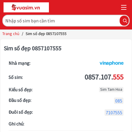
Trang chủ
/
Sim số đẹp 0857107555
Sim số đẹp 0857107555
Nhà mạng:
0857.107.
555
Số sim:
Kiểu số đẹp:
Sim Tam Hoa
Đầu số đẹp:
085
Đuôi số đẹp:
7107555
Ghi chú: