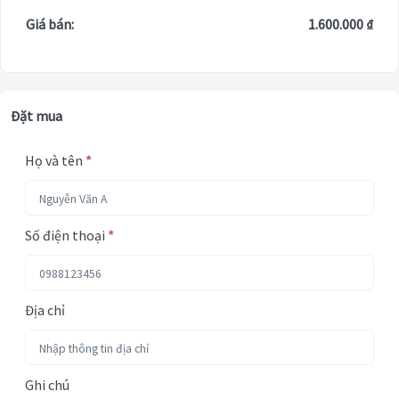
Giá bán:
1.600.000 ₫
Đặt mua
Họ và tên
*
Số điện thoại
*
Địa chỉ
Ghi chú