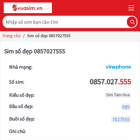
Trang chủ
/
Sim số đẹp 0857027555
Sim số đẹp 0857027555
Nhà mạng:
0857.027.
555
Số sim:
Kiểu số đẹp:
Sim Tam Hoa
Đầu số đẹp:
085
Đuôi số đẹp:
7027555
Ghi chú: