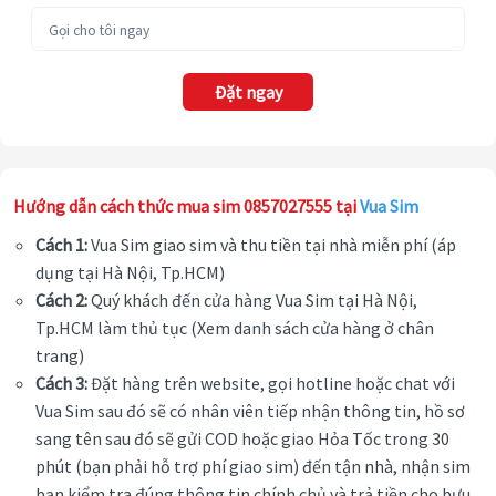
Đặt ngay
Hướng dẫn cách thức mua sim 0857027555 tại
Vua Sim
Cách 1:
Vua Sim giao sim và thu tiền tại nhà miễn phí (áp
dụng tại Hà Nội, Tp.HCM)
Cách 2:
Quý khách đến cửa hàng Vua Sim tại Hà Nội,
Tp.HCM làm thủ tục (Xem danh sách cửa hàng ở chân
trang)
Cách 3:
Đặt hàng trên website, gọi hotline hoặc chat với
Vua Sim sau đó sẽ có nhân viên tiếp nhận thông tin, hồ sơ
sang tên sau đó sẽ gửi COD hoặc giao Hỏa Tốc trong 30
phút (bạn phải hỗ trợ phí giao sim) đến tận nhà, nhận sim
bạn kiểm tra đúng thông tin chính chủ và trả tiền cho bưu