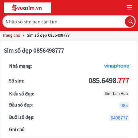
Trang chủ
/
Sim số đẹp 0856498777
Sim số đẹp 0856498777
Nhà mạng:
085.6498.
777
Số sim:
Kiểu số đẹp:
Sim Tam Hoa
Đầu số đẹp:
085
Đuôi số đẹp:
6498777
Ghi chú: