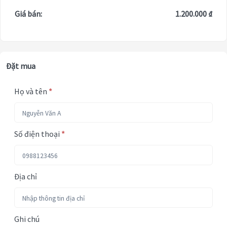
Giá bán:
1.200.000 ₫
Đặt mua
Họ và tên
*
Số điện thoại
*
Địa chỉ
Ghi chú