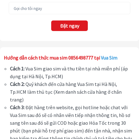
Đặt ngay
Hướng dẫn cách thức mua sim 0856498777 tại
Vua Sim
Cách 1:
Vua Sim giao sim và thu tiền tại nhà miễn phí (áp
dụng tại Hà Nội, Tp.HCM)
Cách 2:
Quý khách đến cửa hàng Vua Sim tại Hà Nội,
Tp.HCM làm thủ tục (Xem danh sách cửa hàng ở chân
trang)
Cách 3:
Đặt hàng trên website, gọi hotline hoặc chat với
Vua Sim sau đó sẽ có nhân viên tiếp nhận thông tin, hồ sơ
sang tên sau đó sẽ gửi COD hoặc giao Hỏa Tốc trong 30
phút (bạn phải hỗ trợ phí giao sim) đến tận nhà, nhận sim
bạn kiểm tra đúng thông tin chính chủ và trả tiền cho bưu