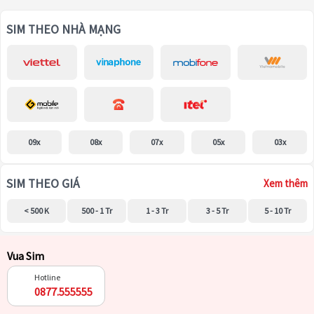
SIM THEO NHÀ MẠNG
09x
08x
07x
05x
03x
SIM THEO GIÁ
Xem thêm
< 500 K
500 - 1 Tr
1 - 3 Tr
3 - 5 Tr
5 - 10 Tr
Vua Sim
Hotline
0877.555555