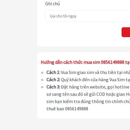
Ghi chú
Hướng dẫn cách thức mua sim 0856149888 tạ
Cách 1:
Vua Sim giao sim và thu tiền tại n
Cách 2:
Quý khách đến cửa hàng Vua Sim tạ
Cách 3:
Đặt hàng trên website, gọi hotline 
sơ sang tên sau đó sẽ gửi COD hoặc giao H
sim bạn kiểm tra đúng thông tin chính chủ
thuê bao 0856149888