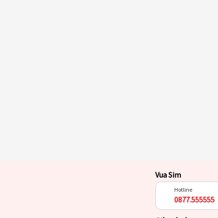
Vua Sim
Hotline
0877.555555