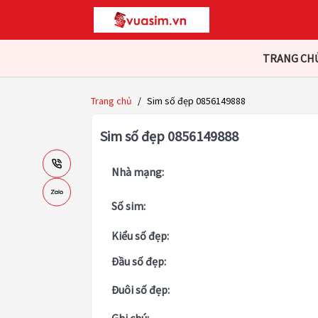
TRANG CH
Trang chủ
/
Sim số đẹp 0856149888
Sim số đẹp 0856149888
Nhà mạng:
Số sim:
Kiểu số đẹp:
Đầu số đẹp:
Đuôi số đẹp: