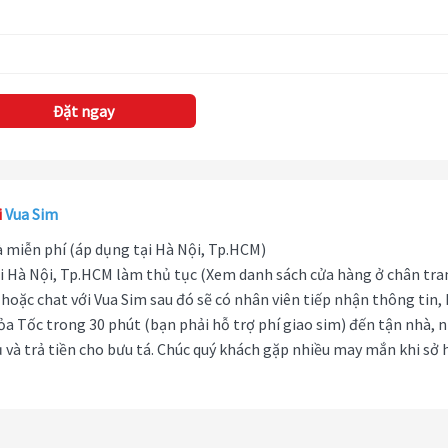
Đặt ngay
i
Vua Sim
hà miễn phí (áp dụng tại Hà Nội, Tp.HCM)
i Hà Nội, Tp.HCM làm thủ tục (Xem danh sách cửa hàng ở chân tra
hoặc chat với Vua Sim sau đó sẽ có nhân viên tiếp nhận thông tin,
ỏa Tốc trong 30 phút (bạn phải hỗ trợ phí giao sim) đến tận nhà, 
 và trả tiền cho bưu tá. Chúc quý khách gặp nhiều may mắn khi sở 