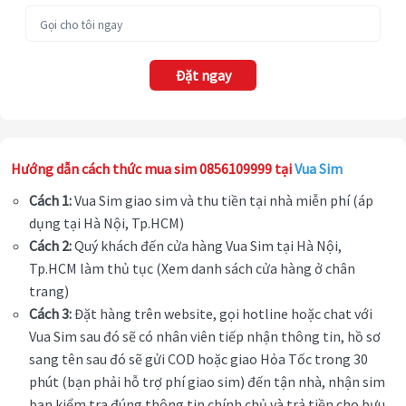
Đặt ngay
Hướng dẫn cách thức mua sim 0856109999 tại
Vua Sim
Cách 1:
Vua Sim giao sim và thu tiền tại nhà miễn phí (áp
dụng tại Hà Nội, Tp.HCM)
Cách 2:
Quý khách đến cửa hàng Vua Sim tại Hà Nội,
Tp.HCM làm thủ tục (Xem danh sách cửa hàng ở chân
trang)
Cách 3:
Đặt hàng trên website, gọi hotline hoặc chat với
Vua Sim sau đó sẽ có nhân viên tiếp nhận thông tin, hồ sơ
sang tên sau đó sẽ gửi COD hoặc giao Hỏa Tốc trong 30
phút (bạn phải hỗ trợ phí giao sim) đến tận nhà, nhận sim
bạn kiểm tra đúng thông tin chính chủ và trả tiền cho bưu