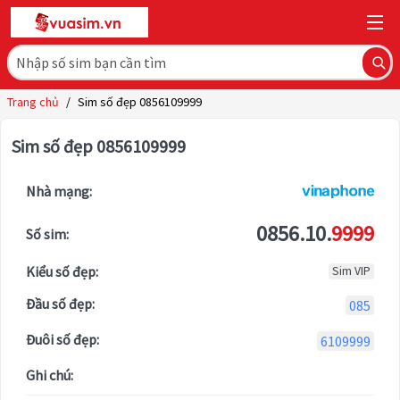
Trang chủ
/
Sim số đẹp 0856109999
Sim số đẹp 0856109999
Nhà mạng:
0856.10.
9999
Số sim:
Kiểu số đẹp:
Sim VIP
Đầu số đẹp:
085
Đuôi số đẹp:
6109999
Ghi chú: