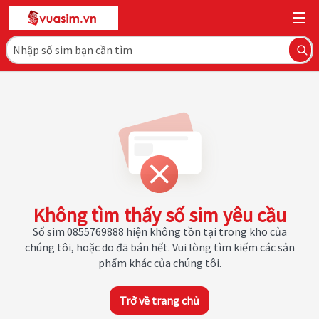
Không tìm thấy số sim yêu cầu
Số sim 0855769888 hiện không tồn tại trong kho của
chúng tôi, hoặc do đã bán hết. Vui lòng tìm kiếm các sản
phẩm khác của chúng tôi.
Trở về trang chủ