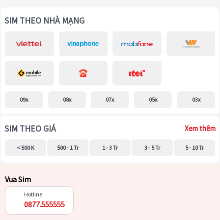
SIM THEO NHÀ MẠNG
09x
08x
07x
05x
03x
SIM THEO GIÁ
Xem thêm
< 500 K
500 - 1 Tr
1 - 3 Tr
3 - 5 Tr
5 - 10 Tr
Vua Sim
Hotline
0877.555555