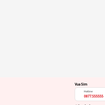
Vua Sim
Hotline
0877.555555