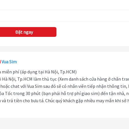
Đặt ngay
i
Vua Sim
hà miễn phí (áp dụng tại Hà Nội, Tp.HCM)
i Hà Nội, Tp.HCM làm thủ tục (Xem danh sách cửa hàng ở chân tra
hoặc chat với Vua Sim sau đó sẽ có nhân viên tiếp nhận thông tin,
ỏa Tốc trong 30 phút (bạn phải hỗ trợ phí giao sim) đến tận nhà, 
 và trả tiền cho bưu tá. Chúc quý khách gặp nhiều may mắn khi sở 