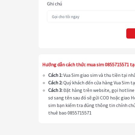
Ghi chú
Hướng dẫn cách thức mua sim 0855715571 tạ
Cách 1:
Vua Sim giao sim và thu tiền tại n
Cách 2:
Quý khách đến cửa hàng Vua Sim tạ
Cách 3:
Đặt hàng trên website, gọi hotline 
sơ sang tên sau đó sẽ gửi COD hoặc giao H
sim bạn kiểm tra đúng thông tin chính chủ
thuê bao 0855715571