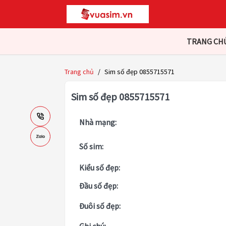
TRANG CH
Trang chủ
/
Sim số đẹp 0855715571
Sim số đẹp 0855715571
Nhà mạng:
Số sim:
Kiểu số đẹp:
Đầu số đẹp:
Đuôi số đẹp: