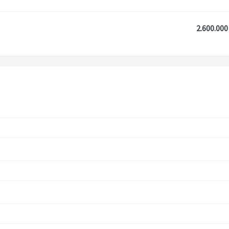
2.600.000