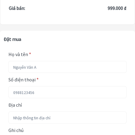
Giá bán:
999.000 ₫
Đặt mua
Họ và tên
*
Số điện thoại
*
Địa chỉ
Ghi chú