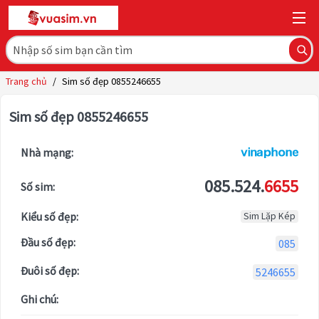
Trang chủ
/
Sim số đẹp 0855246655
Sim số đẹp 0855246655
Nhà mạng:
085.524.
6655
Số sim:
Kiểu số đẹp:
Sim Lặp Kép
Đầu số đẹp:
085
Đuôi số đẹp:
5246655
Ghi chú: