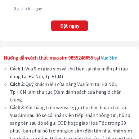
Đặt ngay
Hướng dẫn cách thức mua sim 0855246655 tại
Vua Sim
Cách 1:
Vua Sim giao sim và thu tiền tại nhà miễn phí (áp
dụng tại Hà Nội, Tp.HCM)
Cách 2:
Quý khách đến cửa hàng Vua Sim tại Hà Nội,
Tp.HCM làm thủ tục (Xem danh sách cửa hàng ở chân
trang)
Cách 3:
Đặt hàng trên website, gọi hotline hoặc chat với
Vua Sim sau đó sẽ có nhân viên tiếp nhận thông tin, hồ sơ
sang tên sau đó sẽ gửi COD hoặc giao Hỏa Tốc trong 30
phút (bạn phải hỗ trợ phí giao sim) đến tận nhà, nhận sim
bạn kiểm tra đúng thông tin chính chủ và trả tiền cho bưu