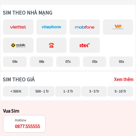
SIM THEO NHÀ MẠNG
09x
08x
07x
05x
03x
SIM THEO GIÁ
Xem thêm
< 500 K
500 - 1 Tr
1 - 3 Tr
3 - 5 Tr
5 - 10 Tr
Vua Sim
Hotline
0877.555555