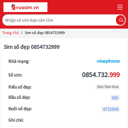
Trang chủ
/
Sim số đẹp 0854732999
Sim số đẹp 0854732999
Nhà mạng:
0854.732.
999
Số sim:
Kiểu số đẹp:
Sim Tam Hoa
Đầu số đẹp:
085
Đuôi số đẹp:
4732999
Ghi chú: