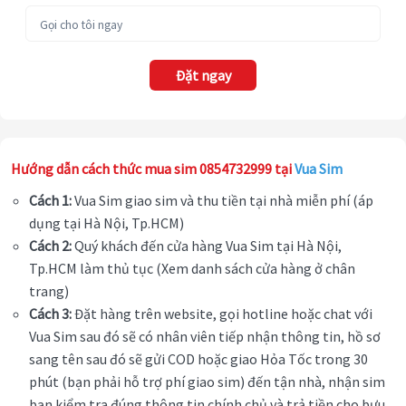
Đặt ngay
Hướng dẫn cách thức mua sim 0854732999 tại
Vua Sim
Cách 1:
Vua Sim giao sim và thu tiền tại nhà miễn phí (áp
dụng tại Hà Nội, Tp.HCM)
Cách 2:
Quý khách đến cửa hàng Vua Sim tại Hà Nội,
Tp.HCM làm thủ tục (Xem danh sách cửa hàng ở chân
trang)
Cách 3:
Đặt hàng trên website, gọi hotline hoặc chat với
Vua Sim sau đó sẽ có nhân viên tiếp nhận thông tin, hồ sơ
sang tên sau đó sẽ gửi COD hoặc giao Hỏa Tốc trong 30
phút (bạn phải hỗ trợ phí giao sim) đến tận nhà, nhận sim
bạn kiểm tra đúng thông tin chính chủ và trả tiền cho bưu