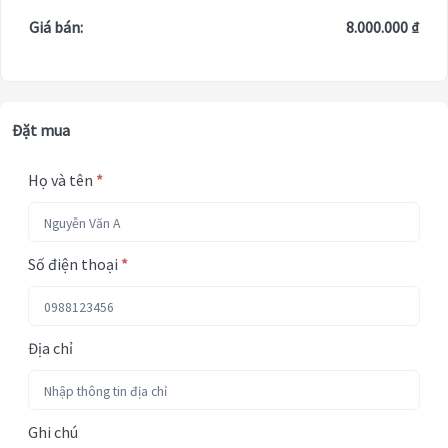
Giá bán:
8.000.000 ₫
Đặt mua
Họ và tên
*
Số điện thoại
*
Địa chỉ
Ghi chú