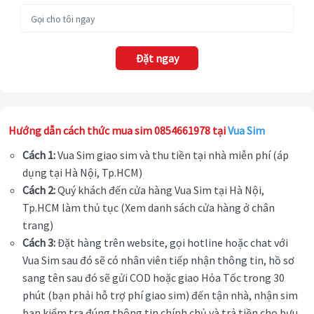
Đặt ngay
Hướng dẫn cách thức mua sim 0854661978 tại
Vua Sim
Cách 1:
Vua Sim giao sim và thu tiền tại nhà miễn phí (áp
dụng tại Hà Nội, Tp.HCM)
Cách 2:
Quý khách đến cửa hàng Vua Sim tại Hà Nội,
Tp.HCM làm thủ tục (Xem danh sách cửa hàng ở chân
trang)
Cách 3:
Đặt hàng trên website, gọi hotline hoặc chat với
Vua Sim sau đó sẽ có nhân viên tiếp nhận thông tin, hồ sơ
sang tên sau đó sẽ gửi COD hoặc giao Hỏa Tốc trong 30
phút (bạn phải hỗ trợ phí giao sim) đến tận nhà, nhận sim
bạn kiểm tra đúng thông tin chính chủ và trả tiền cho bưu