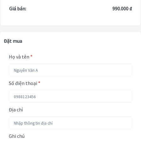
Giá bán:
990.000 ₫
Đặt mua
Họ và tên
*
Số điện thoại
*
Địa chỉ
Ghi chú