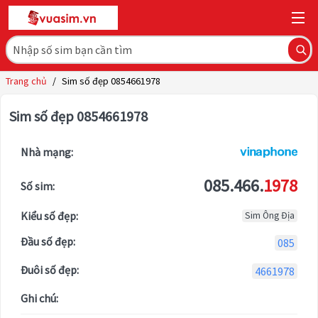
Trang chủ
/
Sim số đẹp 0854661978
Sim số đẹp 0854661978
Nhà mạng:
085.466.
1978
Số sim:
Kiểu số đẹp:
Sim Ông Địa
Đầu số đẹp:
085
Đuôi số đẹp:
4661978
Ghi chú: