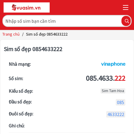
Trang chủ
/
Sim số đẹp 0854633222
Sim số đẹp 0854633222
Nhà mạng:
085.4633.
222
Số sim:
Kiểu số đẹp:
Sim Tam Hoa
Đầu số đẹp:
085
Đuôi số đẹp:
4633222
Ghi chú: