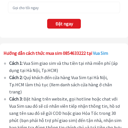
Đặt ngay
Hướng dẫn cách thức mua sim 0854633222 tại
Vua Sim
Cách 1:
Vua Sim giao sim và thu tiền tại nhà miễn phí (áp
dụng tại Hà Nội, Tp.HCM)
Cách 2:
Quý khách đến cửa hàng Vua Sim tại Hà Nội,
Tp.HCM làm thủ tục (Xem danh sách cửa hàng ở chân
trang)
Cách 3:
Đặt hàng trên website, gọi hotline hoặc chat với
Vua Sim sau đó sẽ có nhân viên tiếp nhận thông tin, hồ sơ
sang tên sau đó sẽ gửi COD hoặc giao Hỏa Tốc trong 30
phút (bạn phải hỗ trợ phí giao sim) đến tận nhà, nhận sim
bạn kiểm tra đúng thông tin chính chủ và trả tiền cho bưu