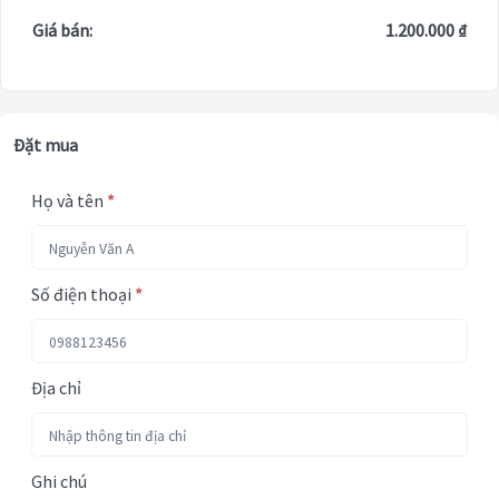
Giá bán:
1.200.000 ₫
Đặt mua
Họ và tên
*
Số điện thoại
*
Địa chỉ
Ghi chú